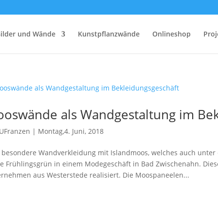
ilder und Wände
Kunstpflanzwände
Onlineshop
Proj
oswände als Wandgestaltung im Bek
UFranzen
|
Montag,4. Juni, 2018
 besondere Wandverkleidung mit Islandmoos, welches auch unter
e Frühlingsgrün in einem Modegeschäft in Bad Zwischenahn. Dies
rnehmen aus Westerstede realisiert. Die Moospaneelen...