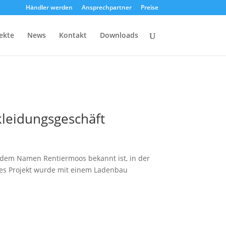
Händler werden
Ansprechpartner
Preise
ekte
News
Kontakt
Downloads
leidungsgeschäft
 dem Namen Rentiermoos bekannt ist, in der
es Projekt wurde mit einem Ladenbau