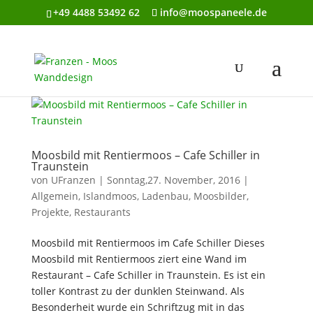
+49 4488 53492 62
info@moospaneele.de
Moosbild mit Rentiermoos – Cafe Schiller in
Traunstein
von
UFranzen
|
Sonntag,27. November, 2016
|
Allgemein
,
Islandmoos
,
Ladenbau
,
Moosbilder
,
Projekte
,
Restaurants
Moosbild mit Rentiermoos im Cafe Schiller Dieses
Moosbild mit Rentiermoos ziert eine Wand im
Restaurant – Cafe Schiller in Traunstein. Es ist ein
toller Kontrast zu der dunklen Steinwand. Als
Besonderheit wurde ein Schriftzug mit in das